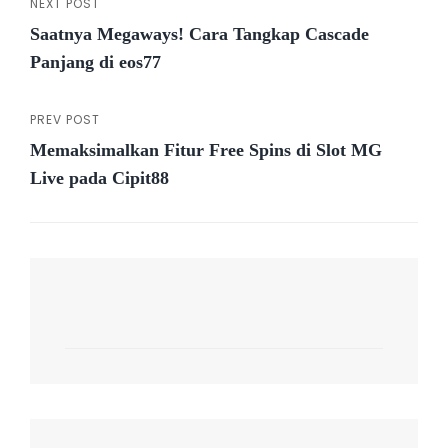
NEXT POST
Post
Next
Saatnya Megaways! Cara Tangkap Cascade
Post
navigation
Panjang di eos77
PREV POST
Previous
Memaksimalkan Fitur Free Spins di Slot MG
Post
Live pada Cipit88