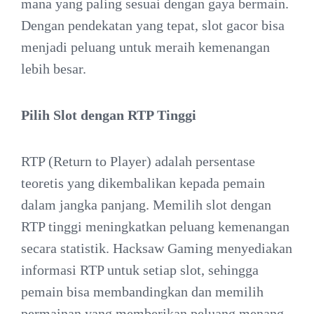
mana yang paling sesuai dengan gaya bermain.
Dengan pendekatan yang tepat, slot gacor bisa
menjadi peluang untuk meraih kemenangan
lebih besar.
Pilih Slot dengan RTP Tinggi
RTP (Return to Player) adalah persentase
teoretis yang dikembalikan kepada pemain
dalam jangka panjang. Memilih slot dengan
RTP tinggi meningkatkan peluang kemenangan
secara statistik. Hacksaw Gaming menyediakan
informasi RTP untuk setiap slot, sehingga
pemain bisa membandingkan dan memilih
permainan yang memberikan peluang menang