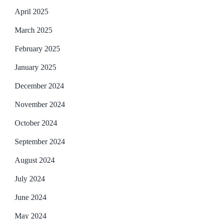
April 2025
March 2025
February 2025
January 2025
December 2024
November 2024
October 2024
September 2024
August 2024
July 2024
June 2024
May 2024