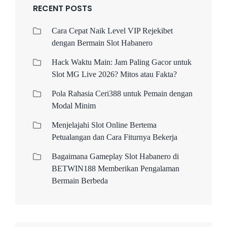
RECENT POSTS
Cara Cepat Naik Level VIP Rejekibet
dengan Bermain Slot Habanero
Hack Waktu Main: Jam Paling Gacor untuk
Slot MG Live 2026? Mitos atau Fakta?
Pola Rahasia Ceri388 untuk Pemain dengan
Modal Minim
Menjelajahi Slot Online Bertema
Petualangan dan Cara Fiturnya Bekerja
Bagaimana Gameplay Slot Habanero di
BETWIN188 Memberikan Pengalaman
Bermain Berbeda