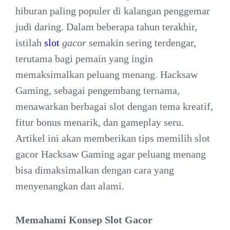
hiburan paling populer di kalangan penggemar
judi daring. Dalam beberapa tahun terakhir,
istilah
slot
gacor
semakin sering terdengar,
terutama bagi pemain yang ingin
memaksimalkan peluang menang. Hacksaw
Gaming, sebagai pengembang ternama,
menawarkan berbagai slot dengan tema kreatif,
fitur bonus menarik, dan gameplay seru.
Artikel ini akan memberikan tips memilih slot
gacor Hacksaw Gaming agar peluang menang
bisa dimaksimalkan dengan cara yang
menyenangkan dan alami.
Memahami Konsep Slot Gacor