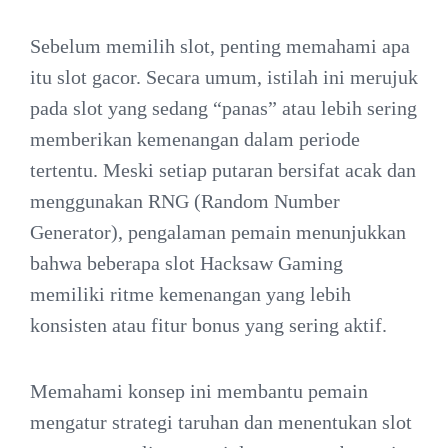
Sebelum memilih slot, penting memahami apa
itu slot gacor. Secara umum, istilah ini merujuk
pada slot yang sedang “panas” atau lebih sering
memberikan kemenangan dalam periode
tertentu. Meski setiap putaran bersifat acak dan
menggunakan RNG (Random Number
Generator), pengalaman pemain menunjukkan
bahwa beberapa slot Hacksaw Gaming
memiliki ritme kemenangan yang lebih
konsisten atau fitur bonus yang sering aktif.
Memahami konsep ini membantu pemain
mengatur strategi taruhan dan menentukan slot