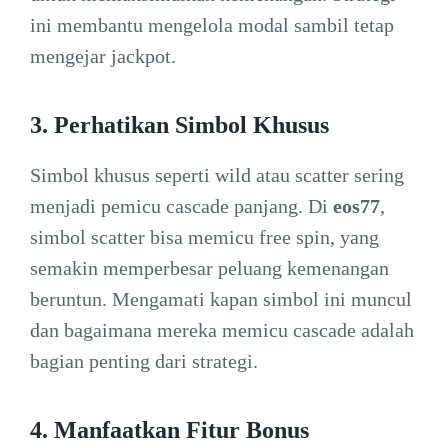
ini membantu mengelola modal sambil tetap
mengejar jackpot.
3. Perhatikan Simbol Khusus
Simbol khusus seperti wild atau scatter sering
menjadi pemicu cascade panjang. Di
eos77
,
simbol scatter bisa memicu free spin, yang
semakin memperbesar peluang kemenangan
beruntun. Mengamati kapan simbol ini muncul
dan bagaimana mereka memicu cascade adalah
bagian penting dari strategi.
4. Manfaatkan Fitur Bonus