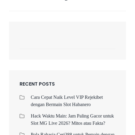
RECENT POSTS
Cara Cepat Naik Level VIP Rejekibet
dengan Bermain Slot Habanero
Hack Waktu Main: Jam Paling Gacor untuk
Slot MG Live 2026? Mitos atau Fakta?
Pola Rahasia Ceri388 untuk Pemain dengan