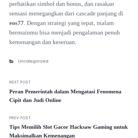
perhatikan simbol dan bonus, dan rasakan
sensasi menegangkan dari cascade panjang di
eos77
. Dengan strategi yang tepat, malam
bermainmu bisa menjadi pengalaman penuh
kemenangan dan keseruan.
Categories
Uncategorized
NEXT POST
Post
Next
Peran Pemerintah dalam Mengatasi Fenomena
Post
navigation
Cipit dan Judi Online
PREV POST
Previous
Tips Memilih Slot Gacor Hacksaw Gaming untuk
Post
Maksimalkan Kemenangan