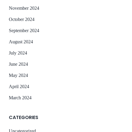
November 2024
October 2024
September 2024
August 2024
July 2024
June 2024
May 2024
April 2024
March 2024
CATEGORIES
Uncategorized