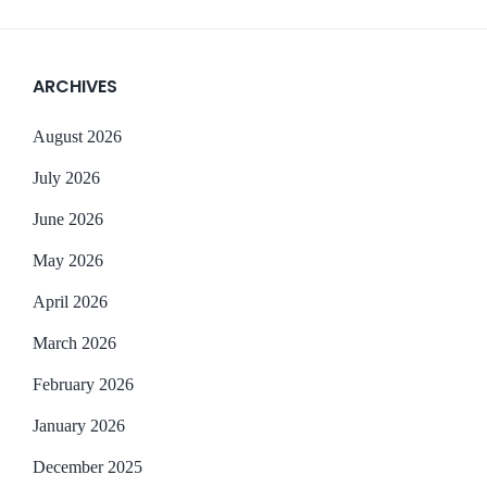
ARCHIVES
August 2026
July 2026
June 2026
May 2026
April 2026
March 2026
February 2026
January 2026
December 2025