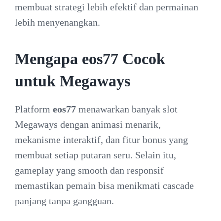
membuat strategi lebih efektif dan permainan
lebih menyenangkan.
Mengapa eos77 Cocok
untuk Megaways
Platform
eos77
menawarkan banyak slot
Megaways dengan animasi menarik,
mekanisme interaktif, dan fitur bonus yang
membuat setiap putaran seru. Selain itu,
gameplay yang smooth dan responsif
memastikan pemain bisa menikmati cascade
panjang tanpa gangguan.