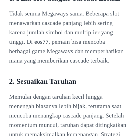
Tidak semua Megaways sama. Beberapa slot
menawarkan cascade panjang lebih sering
karena jumlah simbol dan multiplier yang
tinggi. Di
eos77
, pemain bisa mencoba
berbagai game Megaways dan memperhatikan
mana yang memberikan cascade terbaik.
2. Sesuaikan Taruhan
Memulai dengan taruhan kecil hingga
menengah biasanya lebih bijak, terutama saat
mencoba menangkap cascade panjang. Setelah
momentum muncul, taruhan dapat ditingkatkan
untuk memaksimalkan kemenangan. Strategi