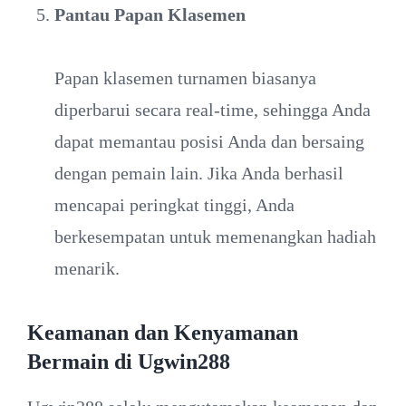
Pantau Papan Klasemen
Papan klasemen turnamen biasanya
diperbarui secara real-time, sehingga Anda
dapat memantau posisi Anda dan bersaing
dengan pemain lain. Jika Anda berhasil
mencapai peringkat tinggi, Anda
berkesempatan untuk memenangkan hadiah
menarik.
Keamanan dan Kenyamanan
Bermain di Ugwin288