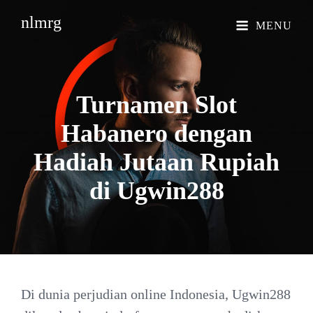
nlmrg
MENU
Turnamen Slot
Habanero dengan
Hadiah Jutaan Rupiah
di
Ugwin288
Di dunia perjudian online Indonesia, Ugwin288