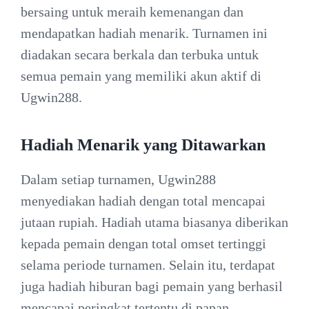
bersaing untuk meraih kemenangan dan
mendapatkan hadiah menarik.
Turnamen ini
diadakan secara berkala dan terbuka untuk
semua pemain yang memiliki akun aktif di
Ugwin288.
Hadiah Menarik yang Ditawarkan
Dalam setiap turnamen, Ugwin288
menyediakan hadiah dengan total mencapai
jutaan rupiah.
Hadiah utama biasanya diberikan
kepada pemain dengan total omset tertinggi
selama periode turnamen.
Selain itu, terdapat
juga hadiah hiburan bagi pemain yang berhasil
mencapai peringkat tertentu di papan