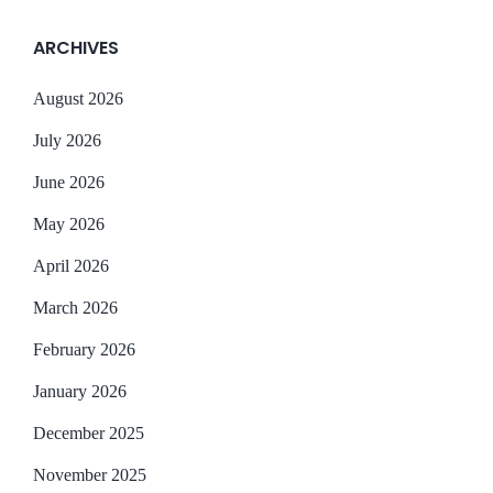
ARCHIVES
August 2026
July 2026
June 2026
May 2026
April 2026
March 2026
February 2026
January 2026
December 2025
November 2025