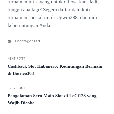
turnamen ini sayang untuk dilewatkan.
Jadi,
tunggu apa lagi? Segera daftar dan ikuti
turnamen spesial ini di Ugwin288, dan raih
keberuntungan Anda!
Categories
Uncategorized
NEXT POST
Post
Next
Cashback Slot Habanero: Keuntungan Bermain
Post
navigation
di Borneo303
PREV POST
Previous
Pengalaman Seru Main Slot di LeCi123 yang
Post
Wajib Dicoba​