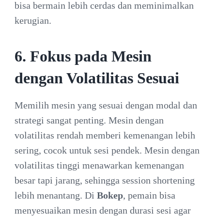
bisa bermain lebih cerdas dan meminimalkan
kerugian.
6. Fokus pada Mesin
dengan Volatilitas Sesuai
Memilih mesin yang sesuai dengan modal dan
strategi sangat penting. Mesin dengan
volatilitas rendah memberi kemenangan lebih
sering, cocok untuk sesi pendek. Mesin dengan
volatilitas tinggi menawarkan kemenangan
besar tapi jarang, sehingga session shortening
lebih menantang. Di
Bokep
, pemain bisa
menyesuaikan mesin dengan durasi sesi agar