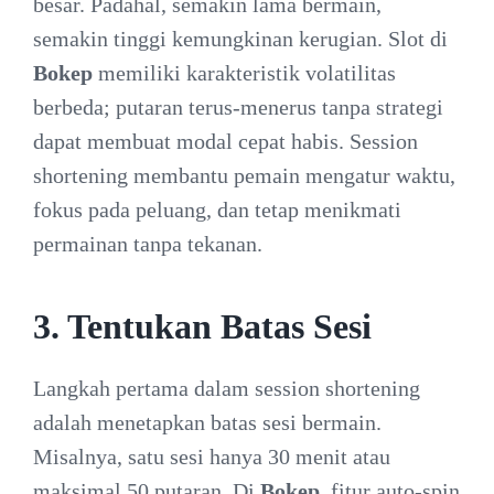
besar. Padahal, semakin lama bermain,
semakin tinggi kemungkinan kerugian. Slot di
Bokep
memiliki karakteristik volatilitas
berbeda; putaran terus-menerus tanpa strategi
dapat membuat modal cepat habis. Session
shortening membantu pemain mengatur waktu,
fokus pada peluang, dan tetap menikmati
permainan tanpa tekanan.
3. Tentukan Batas Sesi
Langkah pertama dalam session shortening
adalah menetapkan batas sesi bermain.
Misalnya, satu sesi hanya 30 menit atau
maksimal 50 putaran. Di
Bokep
, fitur auto-spin