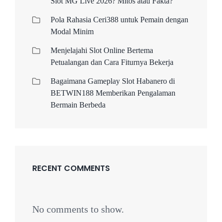
Slot MG Live 2026? Mitos atau Fakta?
Pola Rahasia Ceri388 untuk Pemain dengan
Modal Minim
Menjelajahi Slot Online Bertema
Petualangan dan Cara Fiturnya Bekerja
Bagaimana Gameplay Slot Habanero di
BETWIN188 Memberikan Pengalaman
Bermain Berbeda
RECENT COMMENTS
No comments to show.