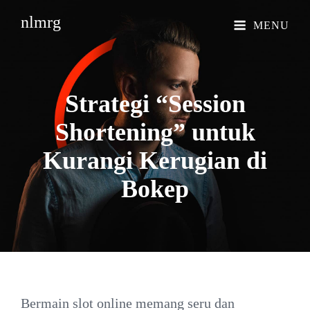
nlmrg
MENU
Strategi “Session
Shortening” untuk
Kurangi Kerugian di
Bokep
Bermain slot online memang seru dan