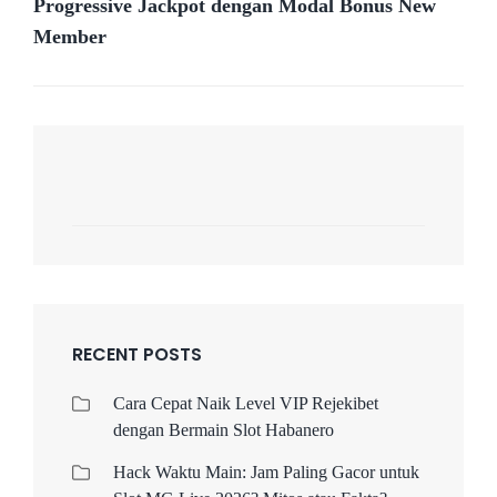
Progressive Jackpot dengan Modal Bonus New
Post
Member
RECENT POSTS
Cara Cepat Naik Level VIP Rejekibet
dengan Bermain Slot Habanero
Hack Waktu Main: Jam Paling Gacor untuk