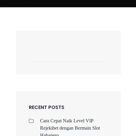
RECENT POSTS
Cara Cepat Naik Level VIP
Rejekibet dengan Bermain Slot
Habanero