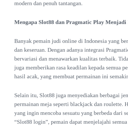
modern dan penuh tantangan.
Mengapa Slot88 dan Pragmatic Play Menjadi 
Banyak pemain judi online di Indonesia yang be
dan keseruan. Dengan adanya integrasi Pragmatic
bervariasi dan menawarkan kualitas terbaik. Tid
juga memberikan rasa keadilan kepada semua pe
hasil acak, yang membuat permainan ini semaki
Selain itu, Slot88 juga menyediakan berbagai jen
permainan meja seperti blackjack dan roulette. 
yang ingin mencoba sesuatu yang berbeda dari s
“Slot88 login”, pemain dapat menjelajahi semua