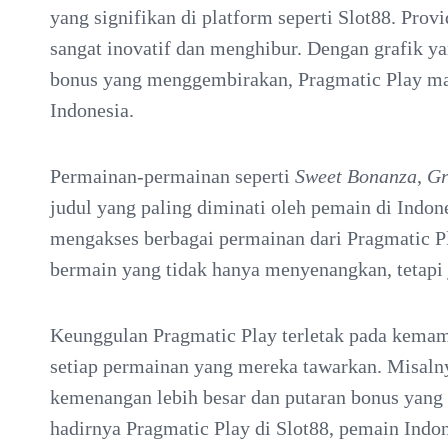
yang signifikan di platform seperti Slot88. Prov
sangat inovatif dan menghibur. Dengan grafik y
bonus yang menggembirakan, Pragmatic Play ma
Indonesia.
Permainan-permainan seperti
Sweet Bonanza
,
Gr
judul yang paling diminati oleh pemain di Indo
mengakses berbagai permainan dari Pragmatic 
bermain yang tidak hanya menyenangkan, tetapi
Keunggulan Pragmatic Play terletak pada kema
setiap permainan yang mereka tawarkan. Misalny
kemenangan lebih besar dan putaran bonus yang
hadirnya Pragmatic Play di Slot88, pemain Indon