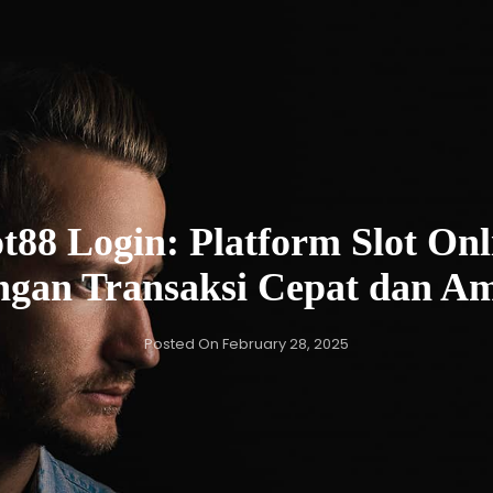
ot88 Login: Platform Slot Onl
ngan Transaksi Cepat dan
Am
Posted On
February 28, 2025