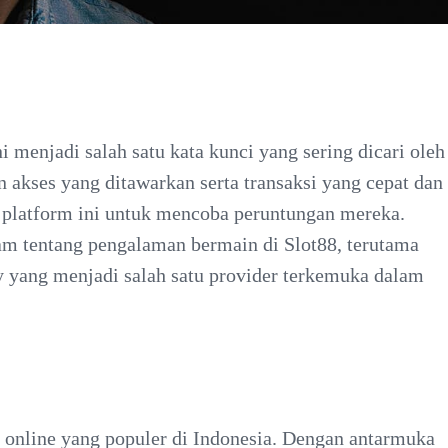
i menjadi salah satu kata kunci yang sering dicari oleh
 akses yang ditawarkan serta transaksi yang cepat dan
e platform ini untuk mencoba peruntungan mereka.
lam tentang pengalaman bermain di Slot88, terutama
y yang menjadi salah satu provider terkemuka dalam
t online yang populer di Indonesia. Dengan antarmuka