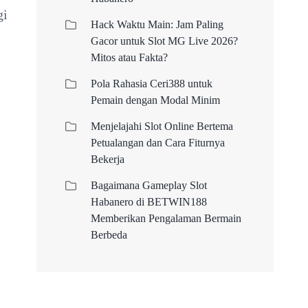
gi
Hack Waktu Main: Jam Paling
Gacor untuk Slot MG Live 2026?
Mitos atau Fakta?
Pola Rahasia Ceri388 untuk
Pemain dengan Modal Minim
Menjelajahi Slot Online Bertema
Petualangan dan Cara Fiturnya
Bekerja
Bagaimana Gameplay Slot
Habanero di BETWIN188
Memberikan Pengalaman Bermain
Berbeda