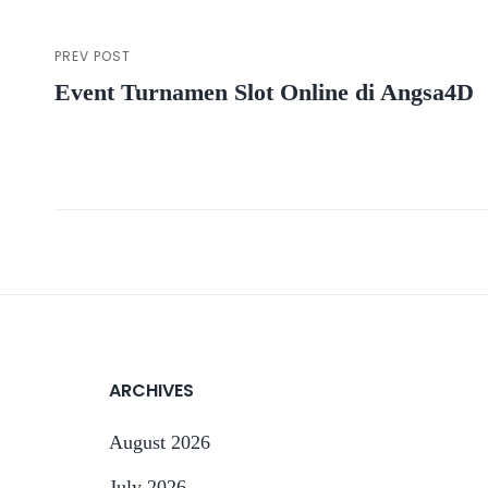
PREV POST
Post
Previous
Event Turnamen Slot Online di Angsa4D
Post
navigation
ARCHIVES
August 2026
July 2026