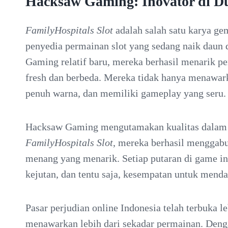
Hacksaw Gaming: Inovator di Du
FamilyHospitals Slot
adalah salah satu karya g
penyedia permainan slot yang sedang naik daun 
Gaming relatif baru, mereka berhasil menarik 
fresh dan berbeda. Mereka tidak hanya menawarka
penuh warna, dan memiliki gameplay yang seru.
Hacksaw Gaming mengutamakan kualitas dalam 
FamilyHospitals Slot
, mereka berhasil menggab
menang yang menarik. Setiap putaran di game 
kejutan, dan tentu saja, kesempatan untuk menda
Pasar perjudian online Indonesia telah terbuka
menawarkan lebih dari sekadar permainan. Dengan