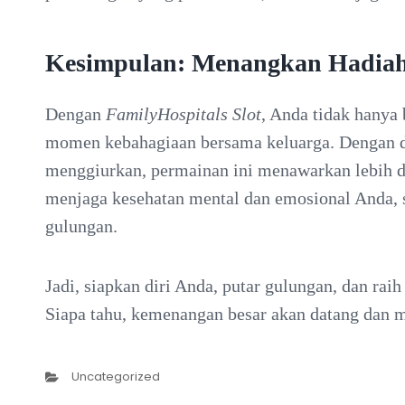
Kesimpulan: Menangkan Hadiah
Dengan
FamilyHospitals Slot
, Anda tidak hanya 
momen kebahagiaan bersama keluarga. Dengan 
menggiurkan, permainan ini menawarkan lebih dar
menjaga kesehatan mental dan emosional Anda, 
gulungan.
Jadi, siapkan diri Anda, putar gulungan, dan ra
Siapa tahu, kemenangan besar akan datang dan 
Categories
Uncategorized