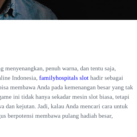
ng menyenangkan, penuh warna, dan tentu saja,
line Indonesia,
familyhospitals slot
hadir sebagai
ga bisa membawa Anda pada kemenangan besar yang tak
e ini tidak hanya sekadar mesin slot biasa, tetapi
 dan kejutan. Jadi, kalau Anda mencari cara untuk
us berpotensi membawa pulang hadiah besar,