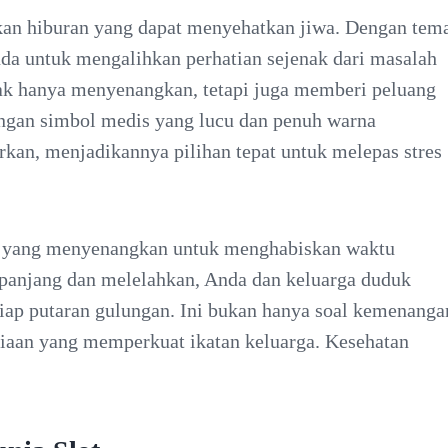
an hiburan yang dapat menyehatkan jiwa. Dengan tem
da untuk mengalihkan perhatian sejenak dari masalah
ak hanya menyenangkan, tetapi juga memberi peluang
engan simbol medis yang lucu dan penuh warna
kan, menjadikannya pilihan tepat untuk melepas stres
a yang menyenangkan untuk menghabiskan waktu
 panjang dan melelahkan, Anda dan keluarga duduk
iap putaran gulungan. Ini bukan hanya soal kemenanga
iaan yang memperkuat ikatan keluarga. Kesehatan