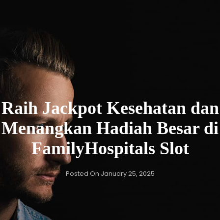
Raih Jackpot Kesehatan dan
Menangkan Hadiah Besar di
FamilyHospitals
Slot
Posted On
January 25, 2025