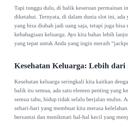
Tapi tunggu dulu, di balik keseruan permainan 
diketahui. Ternyata, di dalam dunia slot ini, ad
yang bisa diubah jadi uang saja, tetapi juga bi
kebahagiaan keluarga. Ayo kita bahas lebih lan
yang tepat untuk Anda yang ingin meraih “jackp
Kesehatan Keluarga: Lebih dari 
Kesehatan keluarga seringkali kita kaitkan denga
balik itu semua, ada satu elemen penting yang k
semua tahu, hidup tidak selalu berjalan mulus. 
sehari-hari yang membuat kita merasa kelelahan
bersantai dan menikmati hal-hal kecil yang men