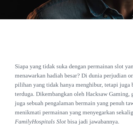
Siapa yang tidak suka dengan permainan slot ya
menawarkan hadiah besar? Di dunia perjudian on
pilihan yang tidak hanya menghibur, tetapi ju
terduga. Dikembangkan oleh Hacksaw Gaming, gam
juga sebuah pengalaman bermain yang penuh tawa
menikmati permainan yang menyegarkan sekalig
FamilyHospitals Slot
bisa jadi jawabannya.