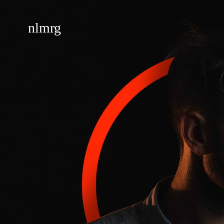
nlmrg