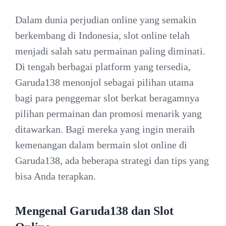
Dalam dunia perjudian online yang semakin
berkembang di Indonesia, slot online telah
menjadi salah satu permainan paling diminati.
Di tengah berbagai platform yang tersedia,
Garuda138 menonjol sebagai pilihan utama
bagi para penggemar slot berkat beragamnya
pilihan permainan dan promosi menarik yang
ditawarkan. Bagi mereka yang ingin meraih
kemenangan dalam bermain slot online di
Garuda138, ada beberapa strategi dan tips yang
bisa Anda terapkan.
Mengenal Garuda138 dan Slot