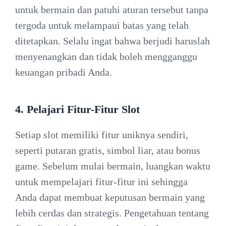
untuk bermain dan patuhi aturan tersebut tanpa
tergoda untuk melampaui batas yang telah
ditetapkan. Selalu ingat bahwa berjudi haruslah
menyenangkan dan tidak boleh mengganggu
keuangan pribadi Anda.
4. Pelajari Fitur-Fitur Slot
Setiap slot memiliki fitur uniknya sendiri,
seperti putaran gratis, simbol liar, atau bonus
game. Sebelum mulai bermain, luangkan waktu
untuk mempelajari fitur-fitur ini sehingga
Anda dapat membuat keputusan bermain yang
lebih cerdas dan strategis. Pengetahuan tentang