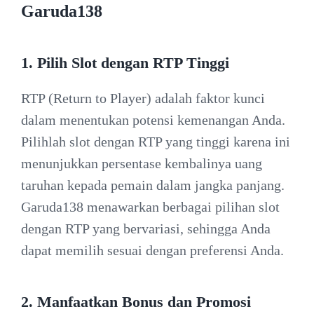
Garuda138
1. Pilih Slot dengan RTP Tinggi
RTP (Return to Player) adalah faktor kunci
dalam menentukan potensi kemenangan Anda.
Pilihlah slot dengan RTP yang tinggi karena ini
menunjukkan persentase kembalinya uang
taruhan kepada pemain dalam jangka panjang.
Garuda138 menawarkan berbagai pilihan slot
dengan RTP yang bervariasi, sehingga Anda
dapat memilih sesuai dengan preferensi Anda.
2. Manfaatkan Bonus dan Promosi