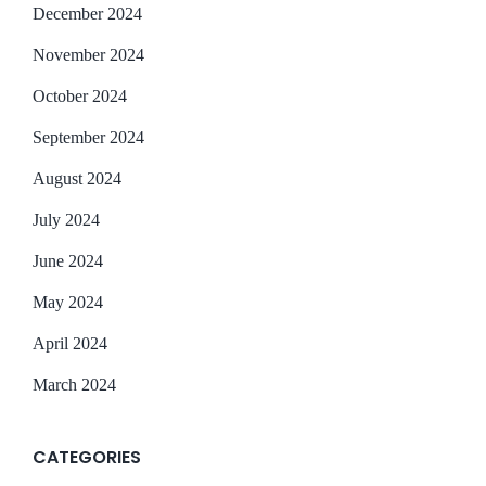
December 2024
November 2024
October 2024
September 2024
August 2024
July 2024
June 2024
May 2024
April 2024
March 2024
CATEGORIES