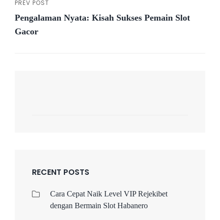
PREV POST
Previous
Pengalaman Nyata: Kisah Sukses Pemain Slot
Post
Gacor
RECENT POSTS
Cara Cepat Naik Level VIP Rejekibet
dengan Bermain Slot Habanero