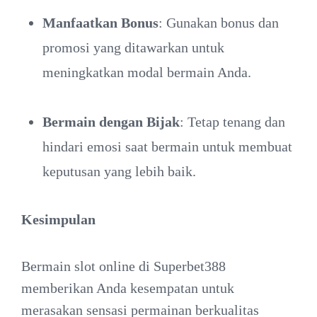
Manfaatkan Bonus
: Gunakan bonus dan
promosi yang ditawarkan untuk
meningkatkan modal bermain Anda.
Bermain dengan Bijak
: Tetap tenang dan
hindari emosi saat bermain untuk membuat
keputusan yang lebih baik.
Kesimpulan
Bermain slot online di Superbet388
memberikan Anda kesempatan untuk
merasakan sensasi permainan berkualitas