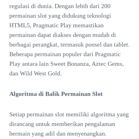
regulasi di dunia. Dengan lebih dari 200
permainan slot yang didukung teknologi
HTML5, Pragmatic Play memastikan
permainan dapat diakses dengan mudah di
berbagai perangkat, termasuk ponsel dan tablet.
Beberapa permainan populer dari Pragmatic
Play antara lain Sweet Bonanza, Aztec Gems,
dan Wild West Gold.
Algoritma di Balik Permainan Slot
Setiap permainan slot memiliki algoritma yang
dirancang untuk memberikan pengalaman
bermain yang adil dan menyenangkan.