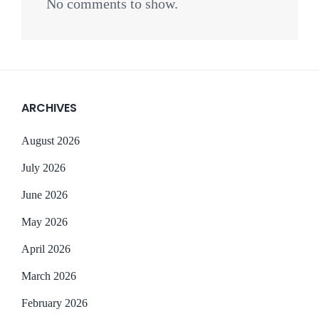
No comments to show.
ARCHIVES
August 2026
July 2026
June 2026
May 2026
April 2026
March 2026
February 2026