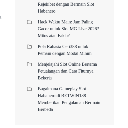
Rejekibet dengan Bermain Slot
Habanero
a
Hack Waktu Main: Jam Paling
Gacor untuk Slot MG Live 2026?
Mitos atau Fakta?
Pola Rahasia Ceri388 untuk
Pemain dengan Modal Minim
Menjelajahi Slot Online Bertema
Petualangan dan Cara Fiturnya
Bekerja
Bagaimana Gameplay Slot
Habanero di BETWIN188
Memberikan Pengalaman Bermain
Berbeda