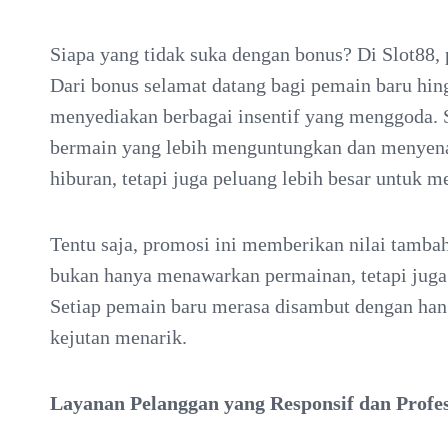
Siapa yang tidak suka dengan bonus? Di Slot88,
Dari bonus selamat datang bagi pemain baru hin
menyediakan berbagai insentif yang menggoda.
bermain yang lebih menguntungkan dan menyena
hiburan, tetapi juga peluang lebih besar untuk 
Tentu saja, promosi ini memberikan nilai tambah
bukan hanya menawarkan permainan, tetapi juga
Setiap pemain baru merasa disambut dengan han
kejutan menarik.
Layanan Pelanggan yang Responsif dan Profes