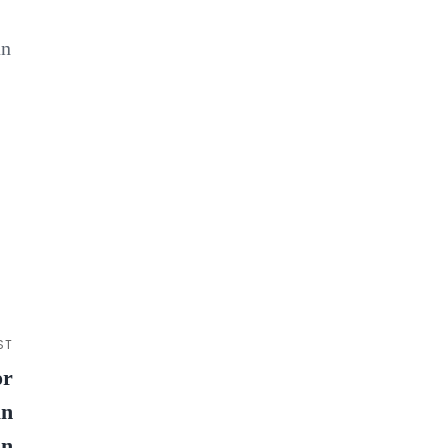
an
ST
or
an
an