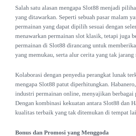
Salah satu alasan mengapa Slot88 menjadi pilih
yang ditawarkan. Seperti sebuah pasar malam ya
permainan yang dapat dipilih sesuai dengan sele
menawarkan permainan slot klasik, tetapi juga b
permainan di Slot88 dirancang untuk memberika
yang memukau, serta alur cerita yang tak jaran
Kolaborasi dengan penyedia perangkat lunak ter
mengapa Slot88 patut diperhitungkan. Habanero
industri permainan online, menyajikan berbaga
Dengan kombinasi kekuatan antara Slot88 dan 
kualitas terbaik yang tak ditemukan di tempat lai
Bonus dan Promosi yang Menggoda