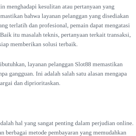
ain menghadapi kesulitan atau pertanyaan yang
emastikan bahwa layanan pelanggan yang disediakan
ng terlatih dan profesional, pemain dapat mengatasi
aik itu masalah teknis, pertanyaan terkait transaksi,
siap memberikan solusi terbaik.
 dibutuhkan, layanan pelanggan Slot88 memastikan
pa gangguan. Ini adalah salah satu alasan mengapa
rgai dan diprioritaskan.
alah hal yang sangat penting dalam perjudian online.
an berbagai metode pembayaran yang memudahkan