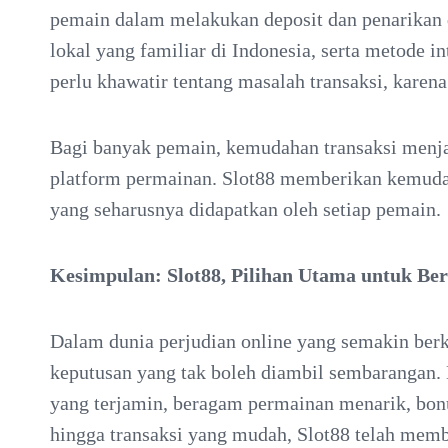
pemain dalam melakukan deposit dan penarikan
lokal yang familiar di Indonesia, serta metode 
perlu khawatir tentang masalah transaksi, kare
Bagi banyak pemain, kemudahan transaksi menja
platform permainan. Slot88 memberikan kemud
yang seharusnya didapatkan oleh setiap pemain.
Kesimpulan: Slot88, Pilihan Utama untuk Ber
Dalam dunia perjudian online yang semakin berk
keputusan yang tak boleh diambil sembarangan.
yang terjamin, beragam permainan menarik, bon
hingga transaksi yang mudah, Slot88 telah membu