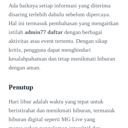
Ada baiknya setiap informasi yang diterima
disaring terlebih dahulu sebelum dipercaya.
Hal ini termasuk pembahasan yang mengaitkan
istilah
admin77 daftar
dengan berbagai
aktivitas atau event tertentu. Dengan sikap
kritis, pengguna dapat menghindari
kesalahpahaman dan tetap menikmati hiburan
dengan aman.
Penutup
Hari libur adalah waktu yang tepat untuk
beristirahat dan menikmati hiburan, termasuk
hiburan digital seperti MG Live yang
menawarkan pengalaman interaktif dan