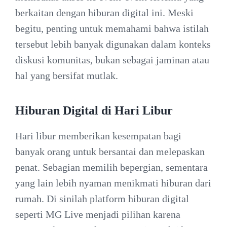
berkaitan dengan hiburan digital ini. Meski
begitu, penting untuk memahami bahwa istilah
tersebut lebih banyak digunakan dalam konteks
diskusi komunitas, bukan sebagai jaminan atau
hal yang bersifat mutlak.
Hiburan Digital di Hari Libur
Hari libur memberikan kesempatan bagi
banyak orang untuk bersantai dan melepaskan
penat. Sebagian memilih bepergian, sementara
yang lain lebih nyaman menikmati hiburan dari
rumah. Di sinilah platform hiburan digital
seperti MG Live menjadi pilihan karena