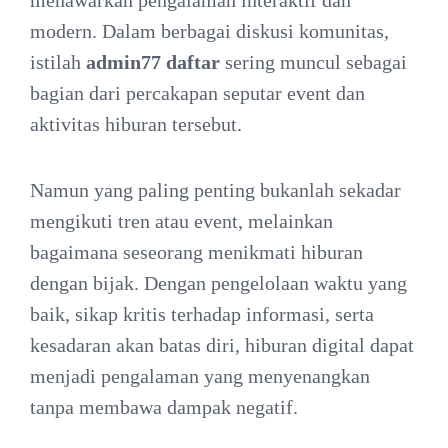
modern. Dalam berbagai diskusi komunitas,
istilah
admin77 daftar
sering muncul sebagai
bagian dari percakapan seputar event dan
aktivitas hiburan tersebut.
Namun yang paling penting bukanlah sekadar
mengikuti tren atau event, melainkan
bagaimana seseorang menikmati hiburan
dengan bijak. Dengan pengelolaan waktu yang
baik, sikap kritis terhadap informasi, serta
kesadaran akan batas diri, hiburan digital dapat
menjadi pengalaman yang menyenangkan
tanpa membawa dampak negatif.