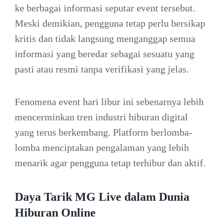
ke berbagai informasi seputar event tersebut.
Meski demikian, pengguna tetap perlu bersikap
kritis dan tidak langsung menganggap semua
informasi yang beredar sebagai sesuatu yang
pasti atau resmi tanpa verifikasi yang jelas.
Fenomena event hari libur ini sebenarnya lebih
mencerminkan tren industri hiburan digital
yang terus berkembang. Platform berlomba-
lomba menciptakan pengalaman yang lebih
menarik agar pengguna tetap terhibur dan aktif.
Daya Tarik MG Live dalam Dunia
Hiburan Online