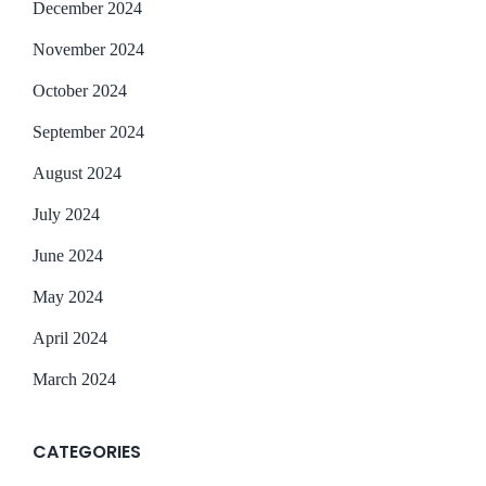
December 2024
November 2024
October 2024
September 2024
August 2024
July 2024
June 2024
May 2024
April 2024
March 2024
CATEGORIES