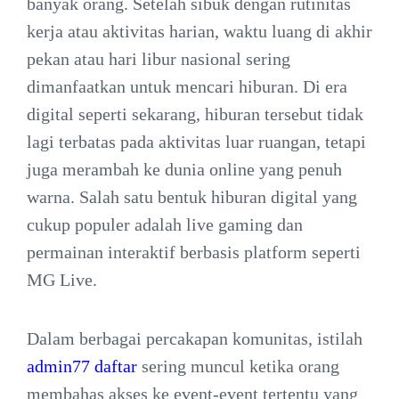
banyak orang. Setelah sibuk dengan rutinitas
kerja atau aktivitas harian, waktu luang di akhir
pekan atau hari libur nasional sering
dimanfaatkan untuk mencari hiburan. Di era
digital seperti sekarang, hiburan tersebut tidak
lagi terbatas pada aktivitas luar ruangan, tetapi
juga merambah ke dunia online yang penuh
warna. Salah satu bentuk hiburan digital yang
cukup populer adalah live gaming dan
permainan interaktif berbasis platform seperti
MG Live.
Dalam berbagai percakapan komunitas, istilah
admin77 daftar
sering muncul ketika orang
membahas akses ke event-event tertentu yang