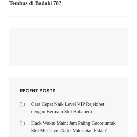
Tembus di Badak178?
RECENT POSTS
Cara Cepat Naik Level VIP Rejekibet
dengan Bermain Slot Habanero
Hack Waktu Main: Jam Paling Gacor untuk
Slot MG Live 2026? Mitos atau Fakta?