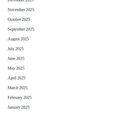
November 2025
October 2025
September 2025
August 2025
July 2025
June 2025
May 2025
April 2025
March 2025
February 2025
January 2025