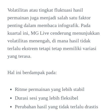
Volatilitas atau tingkat fluktuasi hasil
permainan juga menjadi salah satu faktor
penting dalam membaca infografik. Pada
kuartal ini, MG Live cenderung menunjukkan
volatilitas menengah, di mana hasil tidak
terlalu ekstrem tetapi tetap memiliki variasi
yang terasa.
Hal ini berdampak pada:
Ritme permainan yang lebih stabil
Durasi sesi yang lebih fleksibel
Perubahan hasil yang tidak terlalu drastis