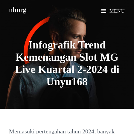
nlmrg
MENU
Infografik Trend
Kemenangan Slot MG
Live Kuartal 2-2024 di
Unyu168
Memasuki pertengahan tahun 2024, banyak