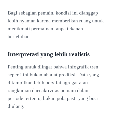
Bagi sebagian pemain, kondisi ini dianggap
lebih nyaman karena memberikan ruang untuk
menikmati permainan tanpa tekanan
berlebihan.
Interpretasi yang lebih realistis
Penting untuk diingat bahwa infografik tren
seperti ini bukanlah alat prediksi. Data yang
ditampilkan lebih bersifat agregat atau
rangkuman dari aktivitas pemain dalam
periode tertentu, bukan pola pasti yang bisa
diulang.