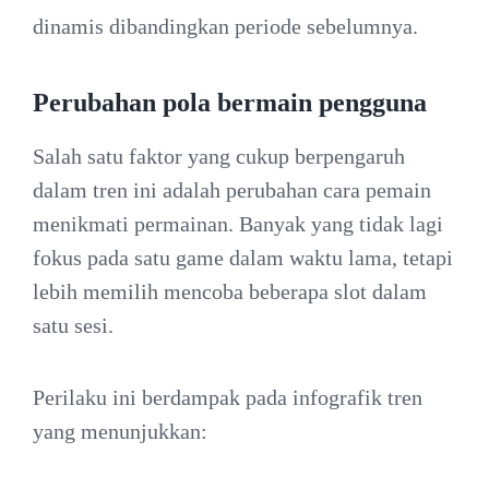
dinamis dibandingkan periode sebelumnya.
Perubahan pola bermain pengguna
Salah satu faktor yang cukup berpengaruh
dalam tren ini adalah perubahan cara pemain
menikmati permainan. Banyak yang tidak lagi
fokus pada satu game dalam waktu lama, tetapi
lebih memilih mencoba beberapa slot dalam
satu sesi.
Perilaku ini berdampak pada infografik tren
yang menunjukkan: