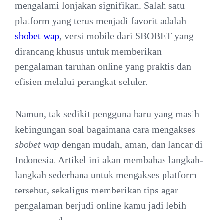
mengalami lonjakan signifikan. Salah satu
platform yang terus menjadi favorit adalah
sbobet wap
, versi mobile dari SBOBET yang
dirancang khusus untuk memberikan
pengalaman taruhan online yang praktis dan
efisien melalui perangkat seluler.
Namun, tak sedikit pengguna baru yang masih
kebingungan soal bagaimana cara mengakses
sbobet wap
dengan mudah, aman, dan lancar di
Indonesia. Artikel ini akan membahas langkah-
langkah sederhana untuk mengakses platform
tersebut, sekaligus memberikan tips agar
pengalaman berjudi online kamu jadi lebih