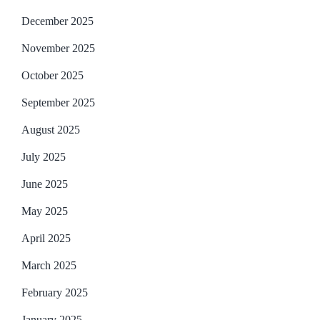
December 2025
November 2025
October 2025
September 2025
August 2025
July 2025
June 2025
May 2025
April 2025
March 2025
February 2025
January 2025