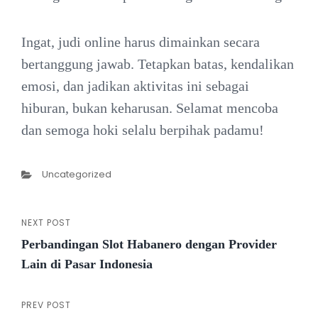
Ingat, judi online harus dimainkan secara
bertanggung jawab. Tetapkan batas, kendalikan
emosi, dan jadikan aktivitas ini sebagai
hiburan, bukan keharusan. Selamat mencoba
dan semoga hoki selalu berpihak padamu!
Categories
Uncategorized
NEXT POST
Post
Next
Perbandingan Slot Habanero dengan Provider
Post
navigation
Lain di Pasar Indonesia
PREV POST
Previous