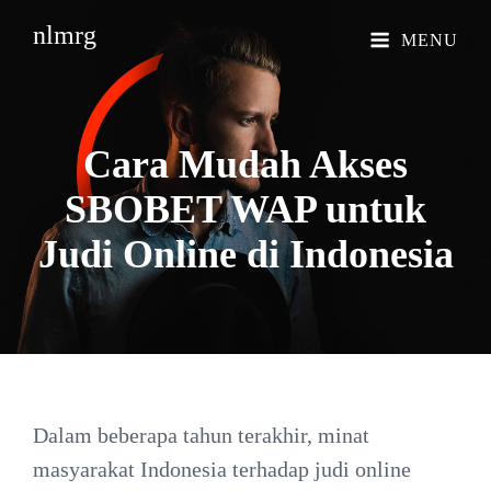
nlmrg
MENU
Cara Mudah Akses
SBOBET WAP untuk
Judi Online di
Indonesia
Dalam beberapa tahun terakhir, minat
masyarakat Indonesia terhadap judi online